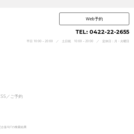
Web予約
TEL: 0422-22-2655
平日 10:00 – 20:00 ／ 土日祝 10:00 – 20:00 ／ 定休日：月・火曜日
ESS／ご予約
손동작/'の検索結果