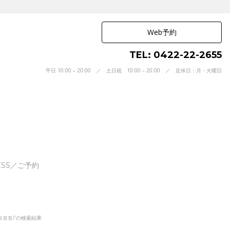
Web予約
TEL: 0422-22-2655
平日 10:00 – 20:00 ／ 土日祝 10:00 – 20:00 ／ 定休日：月・火曜日
ESS／ご予約
프로토/'の検索結果