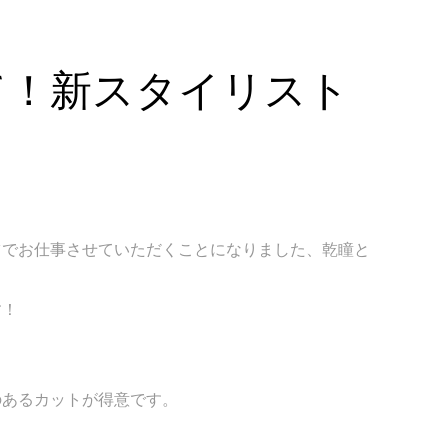
て！新スタイリスト
ツでお仕事させていただくことになりました、乾瞳と
す！
のあるカットが得意です。