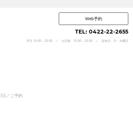
Web予約
TEL: 0422-22-2655
平日 10:00 – 20:00 ／ 土日祝 10:00 – 20:00 ／ 定休日：月・火曜日
ESS／ご予約