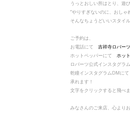
うっとおしい所はとり、遊
”やりすぎないのに、おしゃれ
そんなちょうどいいスタイ
ご予約は、
お電話にて
吉祥寺ロバー
ホットペッパーにて
ホッ
ロバーツ公式インスタグラ
乾瞳インスタグラムDMに
承れます！
文字をクリックすると飛べ
みなさんのご来店、心より