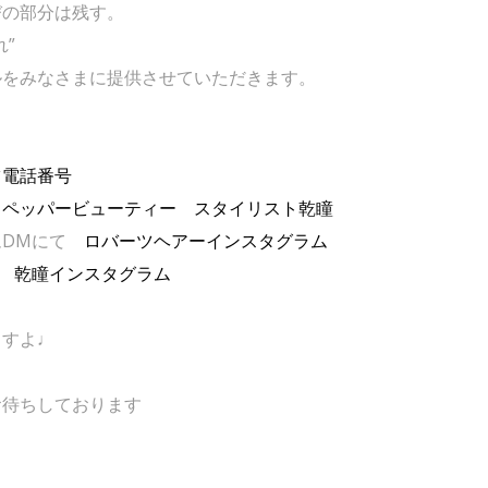
びの部分は残す。
”
ルをみなさまに提供させていただきます。
ツ電話番号
トペッパービューティー スタイリスト乾瞳
ムDMにて
ロバーツヘアーインスタグラム
て
乾瞳インスタグラム
ますよ♩
お待ちしております