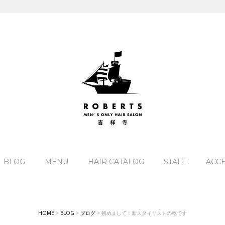
BLOG
MENU
HAIR CATALOG
STAFF
ACC
HOME
>
BLOG
>
ブログ
>
初めまして！新スタイリストの乾です