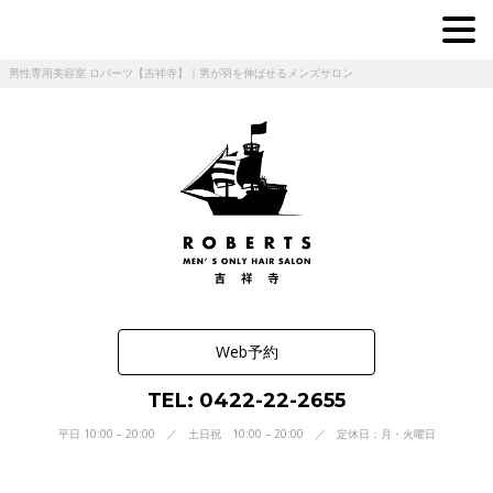
男性専用美容室 ロバーツ【吉祥寺】｜男が羽を伸ばせるメンズサロン
Web予約
TEL: 0422-22-2655
平日 10:00 – 20:00 ／ 土日祝 10:00 – 20:00 ／ 定休日：月・火曜日