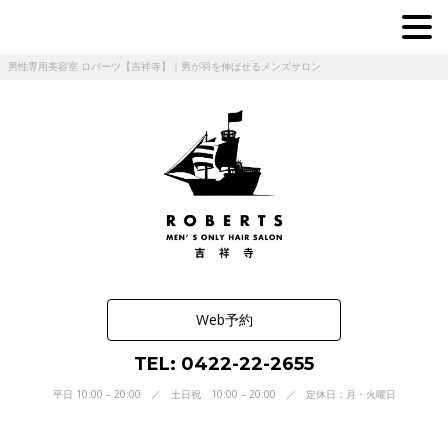
男性専用美容室 ロバーツ【吉祥寺】｜男が羽を伸ばせるメンズサロン
Web予約
TEL: 0422-22-2655
平日 10:00 – 20:00 ／ 土日祝 10:00 – 20:00 ／ 定休日：月・火曜日