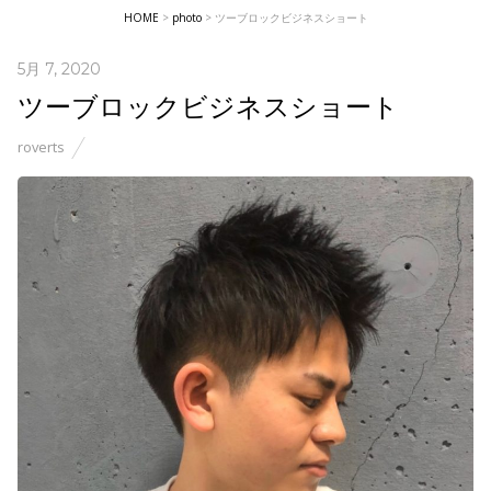
HOME
>
photo
>
ツーブロックビジネスショート
5月 7, 2020
ツーブロックビジネスショート
roverts