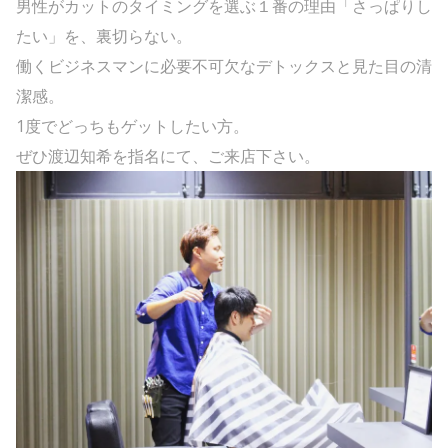
男性がカットのタイミングを選ぶ１番の理由「さっぱりし
たい」を、裏切らない。
働くビジネスマンに必要不可欠なデトックスと見た目の清
潔感。
1度でどっちもゲットしたい方。
ぜひ渡辺知希を指名にて、ご来店下さい。