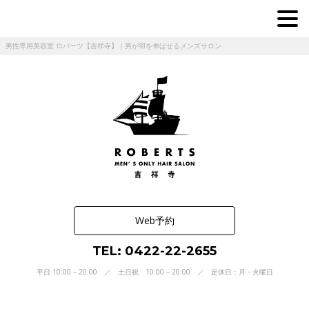
男性専用美容室 ロバーツ【吉祥寺】｜男が羽を伸ばせるメンズサロン
Web予約
TEL: 0422-22-2655
平日 10:00 – 20:00 ／ 土日祝 10:00 – 20:00 ／ 定休日：月・火曜日