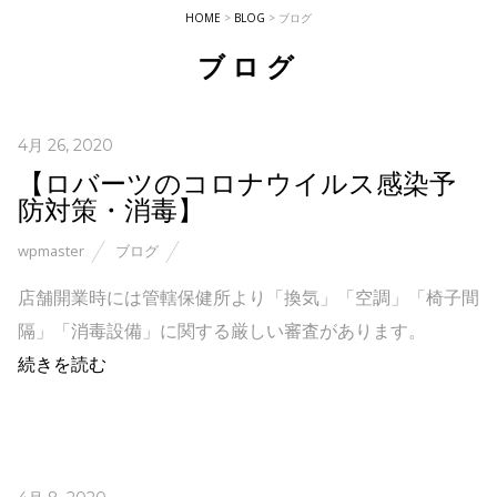
HOME
>
BLOG
>
ブログ
ブログ
4月 26, 2020
【ロバーツのコロナウイルス感染予
防対策・消毒】
wpmaster
ブログ
店舗開業時には管轄保健所より「換気」「空調」「椅子間
隔」「消毒設備」に関する厳しい審査があります。
続きを読む