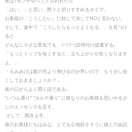
彼は1センチ切ってと言われたら
「はい。」と言い、黙々と切りすすめるタイプ。
お客様の「こうしたい」に対して決してNOと言わない。
そして、途中で「こうしたらもっとよくなる。」を見つけ
ると
どんなに小さな変化でも、1つ1つ説明付け提案する。
「もっとトップを短くすると、立ち上がりが良くなります
よ。」
「もみあげは髪の毛より伸びるのが早いので、もう少し短
くしておきましょうか？」
彼の口からよく聞く話である。
“いつも通り” “カルテ通り” に彼なりのお客様を思いやる少
しのエッセンスを足す。
そして、聞き上手。
彼のお客様たちはみな、とても心地好さそうに彼との会話