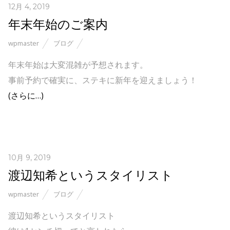
12月 4, 2019
年末年始のご案内
wpmaster
ブログ
年末年始は大変混雑が予想されます。
事前予約で確実に、ステキに新年を迎えましょう！
(さらに…)
10月 9, 2019
渡辺知希というスタイリスト
wpmaster
ブログ
渡辺知希というスタイリスト