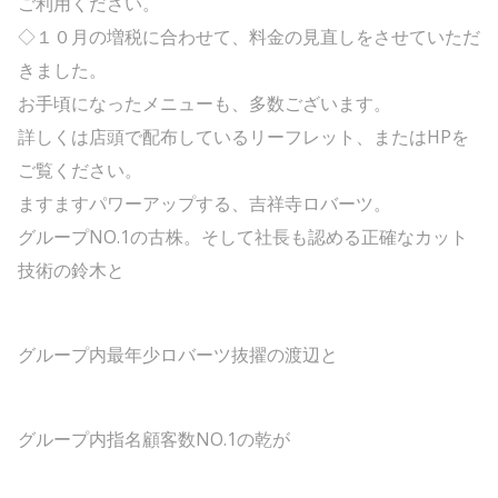
ご利用ください。
◇１０月の増税に合わせて、料金の見直しをさせていただ
きました。
お手頃になったメニューも、多数ございます。
詳しくは店頭で配布しているリーフレット、またはHPを
ご覧ください。
ますますパワーアップする、吉祥寺ロバーツ。
グループNO.1の古株。そして社長も認める正確なカット
技術の鈴木と
グループ内最年少ロバーツ抜擢の渡辺と
グループ内指名顧客数NO.1の乾が