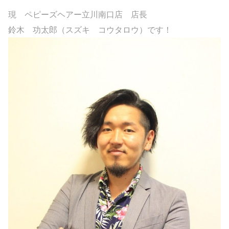
現 ペピーズヘアー立川南口店 店長
鈴木 功太郎（スズキ コウタロウ）です！