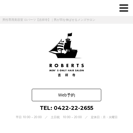
男性専用美容室 ロバーツ【吉祥寺】｜男が羽を伸ばせるメンズサロン
Web予約
TEL: 0422-22-2655
平日 10:00 – 20:00 ／ 土日祝 10:00 – 20:00 ／ 定休日：月・火曜日