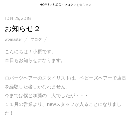
HOME
>
BLOG
>
ブログ
>
お知らせ２
10月 25, 2018
お知らせ２
wpmaster
ブログ
こんにちは！小原です。
本日もお知らせになります。
ロバーツヘアーのスタイリストは、ペピーズヘアーで店長
を経験した者しかなれません。
今までは僕と加藤の二人でしたが・・・
１１月の営業より、newスタッフが入ることになりまし
た！