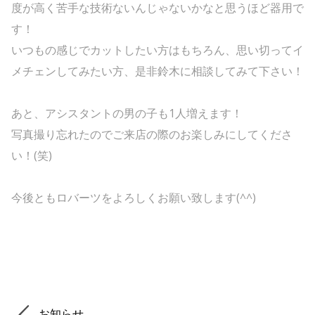
度が高く苦手な技術ないんじゃないかなと思うほど器用で
す！
いつもの感じでカットしたい方はもちろん、思い切ってイ
メチェンしてみたい方、是非鈴木に相談してみて下さい！
あと、アシスタントの男の子も1人増えます！
写真撮り忘れたのでご来店の際のお楽しみにしてくださ
い！(笑)
今後ともロバーツをよろしくお願い致します(^^)
お知らせ