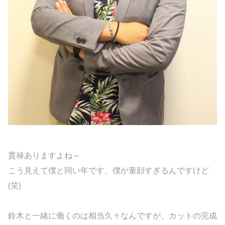
貫禄ありますよね～
こう見えて僕と同い年です、僕が童顔すぎるんですけど
(笑)
鈴木と一緒に働くのは相当久々なんですが、カットの完成