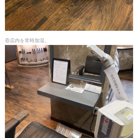
⑥店内を常時加湿。