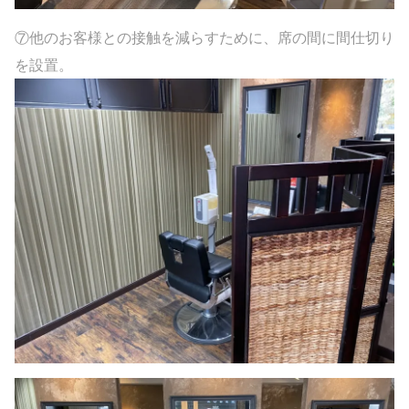
⑦他のお客様との接触を減らすために、席の間に間仕切り
を設置。