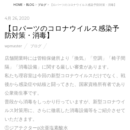
HOME
>
BLOG
>
ブログ
>
【ロバーツのコロナウイルス感染予防対策・消毒】
4月 26, 2020
【ロバーツのコロナウイルス感染予
防対策・消毒】
wpmaster
ブログ
店舗開業時には管轄保健所より「換気」「空調」「椅子間
隔」「消毒設備」に関する厳しい審査があります。
私たち理容室は今回の新型コロナウイルスだけでなく、戦
後から感染症や結核と闘ってきた、国家資格所有者であり
公衆衛生事です。
普段から消毒をしっかり行っていますが、新型コロナウイ
ルス対策用に、さらに徹底した消毒設備等をご紹介させて
いただきます。
①ジアテクターp次亜塩素酸水