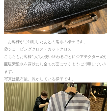
お客様がご利用したあとの消毒の様子です。
②シェービングクロス・カットクロス
こちらもお客様1人1人使い終わるごとにジアテクターp次
亜塩素酸水を霧状にし全ての面につくように消毒していき
ます。
写真は散布後、乾かしている様子です。