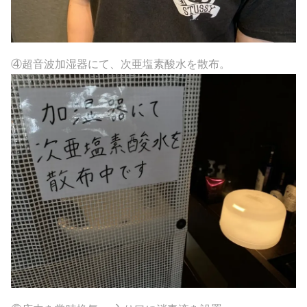
④超音波加湿器にて、次亜塩素酸水を散布。