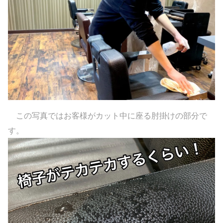
この写真ではお客様がカット中に座る肘掛けの部分で
す。