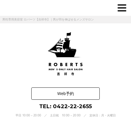
男性専用美容室 ロバーツ【吉祥寺】｜男が羽を伸ばせるメンズサロン
Web予約
TEL: 0422-22-2655
平日 10:00 – 20:00 ／ 土日祝 10:00 – 20:00 ／ 定休日：月・火曜日