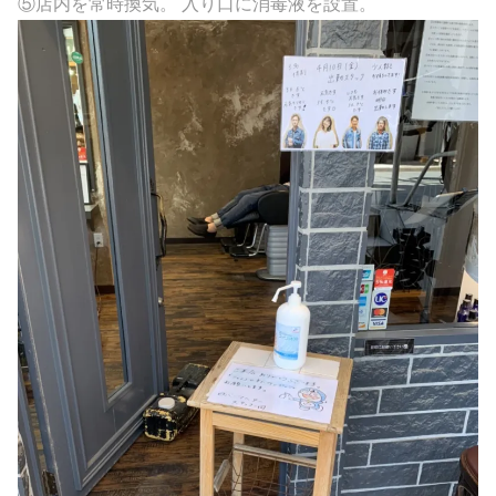
⑤店内を常時換気。 入り口に消毒液を設置。