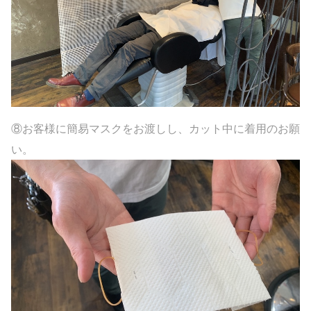
⑧お客様に簡易マスクをお渡しし、カット中に着用のお願
い。